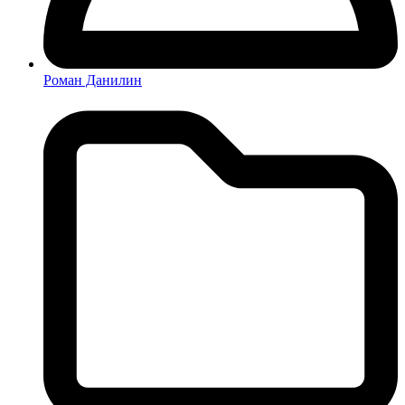
Роман Данилин