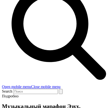
Open mobile menu
Close mobile menu
Search
Подробно
Музыкальный марафон Ээхх,