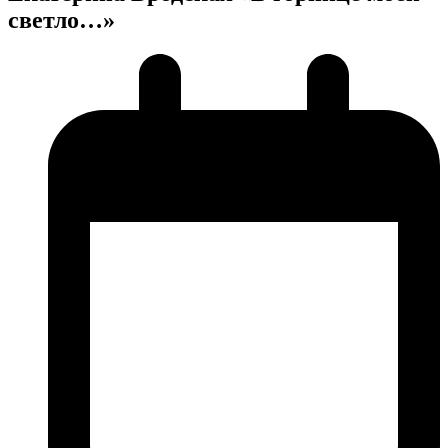
светло…»