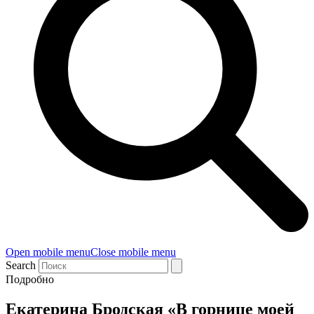
Open mobile menu
Close mobile menu
Search
Подробно
Екатерина Бродская «В горнице моей