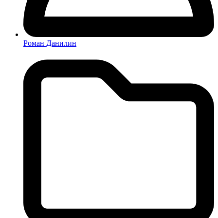
Роман Данилин