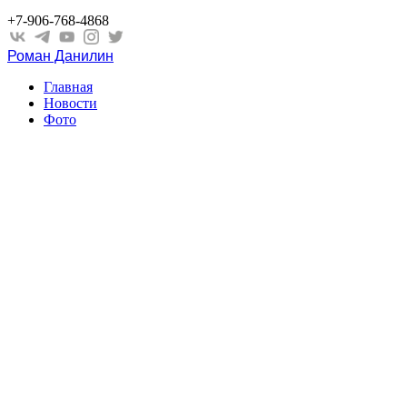
+7-906-768-4868
Роман Данилин
Главная
Новости
Фото