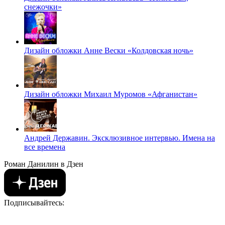
снежочки»
Дизайн обложки Анне Вески «Колдовская ночь»
Дизайн обложки Михаил Муромов «Афганистан»
Андрей Державин. Эксклюзивное интервью. Имена на
все времена
Роман Данилин в Дзен
Подписывайтесь: