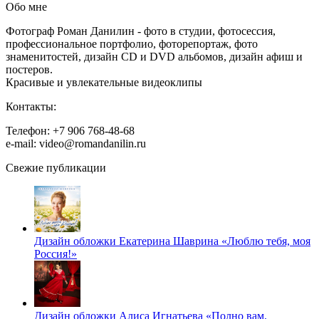
Обо мне
Фотограф Роман Данилин - фото в студии, фотосессия,
профессиональное портфолио, фоторепортаж, фото
знаменитостей, дизайн CD и DVD альбомов, дизайн афиш и
постеров.
Красивые и увлекательные видеоклипы
Контакты:
Телефон: +7 906 768-48-68
e-mail: video@romandanilin.ru
Свежие публикации
Дизайн обложки Екатерина Шаврина «Люблю тебя, моя
Россия!»
Дизайн обложки Алиса Игнатьева «Полно вам,