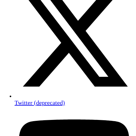
Twitter (deprecated)