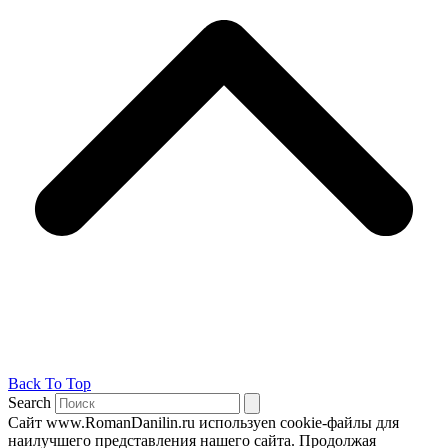
Back To Top
Search
Сайт www.RomanDanilin.ru используеn cookie-файлы для
наилучшего представления нашего сайта. Продолжая