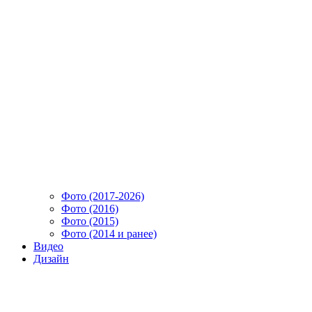
Фото (2017-2026)
Фото (2016)
Фото (2015)
Фото (2014 и ранее)
Видео
Дизайн