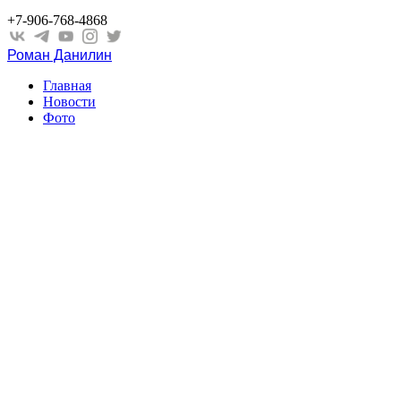
+7-906-768-4868
Роман Данилин
Главная
Новости
Фото