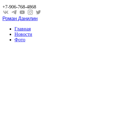
+7-906-768-4868
Роман Данилин
Главная
Новости
Фото