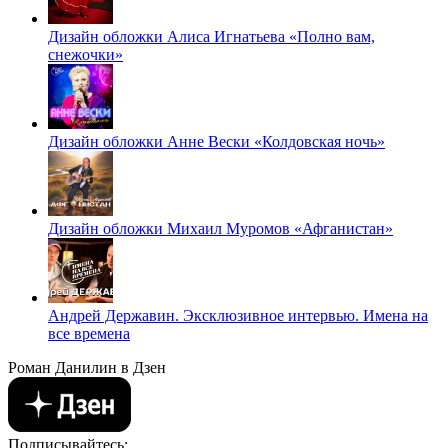
Дизайн обложки Алиса Игнатьева «Полно вам,
снежочки»
Дизайн обложки Анне Вески «Колдовская ночь»
Дизайн обложки Михаил Муромов «Афганистан»
Андрей Державин. Эксклюзивное интервью. Имена на
все времена
Роман Данилин в Дзен
Подписывайтесь: