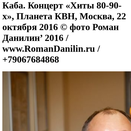
Каба. Концерт «Хиты 80-90-
х», Планета КВН, Москва, 22
октября 2016 © фото Роман
Данилин’ 2016 /
www.RomanDanilin.ru /
+79067684868