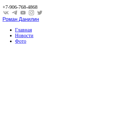
+7-906-768-4868
Роман Данилин
Главная
Новости
Фото