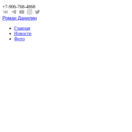
+7-906-768-4868
Роман Данилин
Главная
Новости
Фото