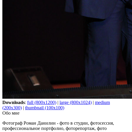
Downloads
:
full (800x1200)
|
large (800x1024)
|
medium
(200x300)
|
thumbnail (100x100)
Обо мне
Фотограф Роман Данилин - фото в студии, фотосессия,
профессиональное портфолио, фоторепортаж, фото