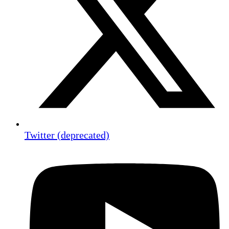
Twitter (deprecated)