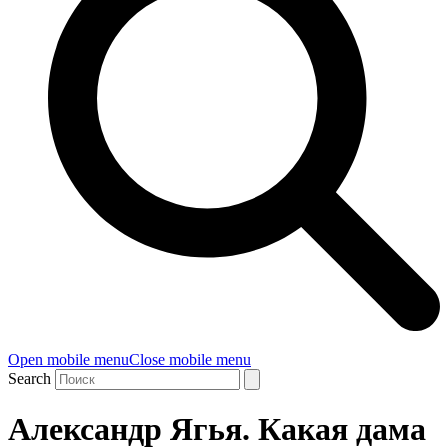
Open mobile menu
Close mobile menu
Search
Александр Ягья. Какая дама