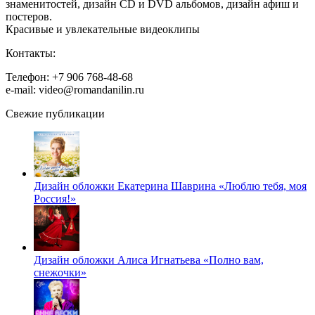
знаменитостей, дизайн CD и DVD альбомов, дизайн афиш и
постеров.
Красивые и увлекательные видеоклипы
Контакты:
Телефон: +7 906 768-48-68
e-mail: video@romandanilin.ru
Свежие публикации
Дизайн обложки Екатерина Шаврина «Люблю тебя, моя
Россия!»
Дизайн обложки Алиса Игнатьева «Полно вам,
снежочки»