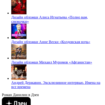
Дизайн обложки Алиса Игнатьева «Полно вам,
снежочки»
Дизайн обложки Анне Вески «Колдовская ночь»
Дизайн обложки Михаил Муромов «Афганистан»
Андрей Державин. Эксклюзивное интервью. Имена на
все времена
Роман Данилин в Дзен