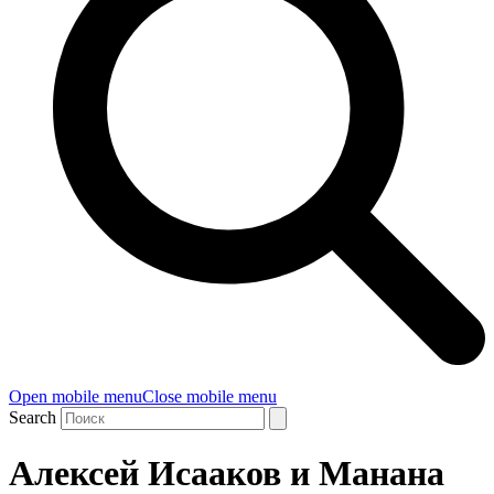
Open mobile menu
Close mobile menu
Search
Алексей Исааков и Манана