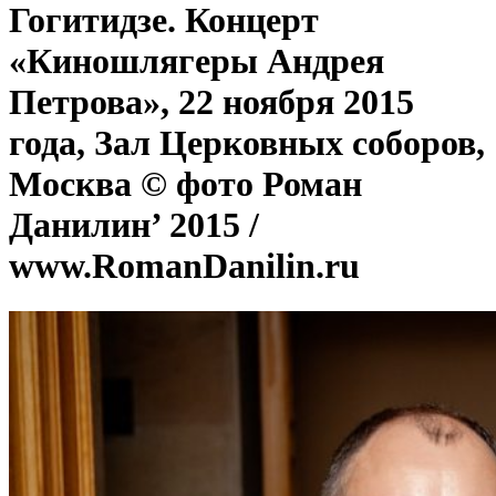
Гогитидзе. Концерт
«Киношлягеры Андрея
Петрова», 22 ноября 2015
года, Зал Церковных соборов,
Москва © фото Роман
Данилин’ 2015 /
www.RomanDanilin.ru