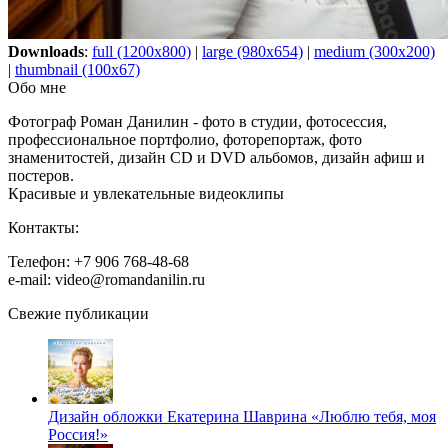
Downloads
:
full (1200x800)
|
large (980x654)
|
medium (300x200)
|
thumbnail (100x67)
Обо мне
Фотограф Роман Данилин - фото в студии, фотосессия,
профессиональное портфолио, фоторепортаж, фото
знаменитостей, дизайн CD и DVD альбомов, дизайн афиш и
постеров.
Красивые и увлекательные видеоклипы
Контакты:
Телефон: +7 906 768-48-68
e-mail: video@romandanilin.ru
Свежие публикации
Дизайн обложки Екатерина Шаврина «Люблю тебя, моя
Россия!»