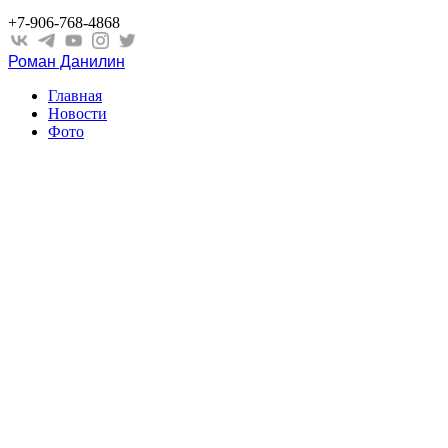
+7-906-768-4868
Роман Данилин
Главная
Новости
Фото