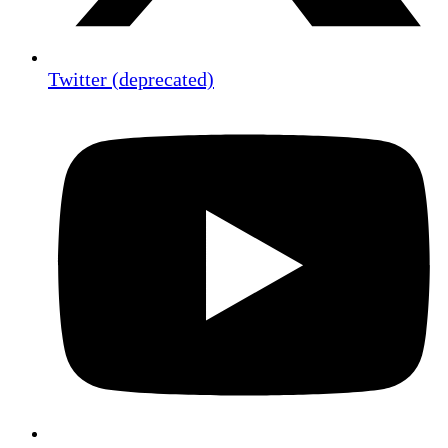
Twitter (deprecated)