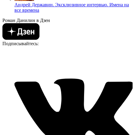
Андрей Державин. Эксклюзивное интервью. Имена на
все времена
Роман Данилин в Дзен
Подписывайтесь: