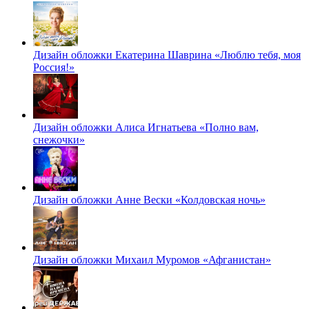
Дизайн обложки Екатерина Шаврина «Люблю тебя, моя
Россия!»
Дизайн обложки Алиса Игнатьева «Полно вам,
снежочки»
Дизайн обложки Анне Вески «Колдовская ночь»
Дизайн обложки Михаил Муромов «Афганистан»