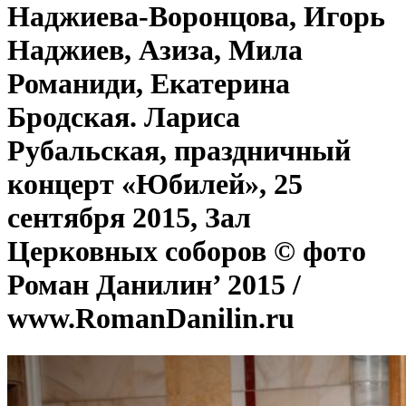
Наджиева-Воронцова, Игорь
Наджиев, Азиза, Мила
Романиди, Екатерина
Бродская. Лариса
Рубальская, праздничный
концерт «Юбилей», 25
сентября 2015, Зал
Церковных соборов © фото
Роман Данилин’ 2015 /
www.RomanDanilin.ru