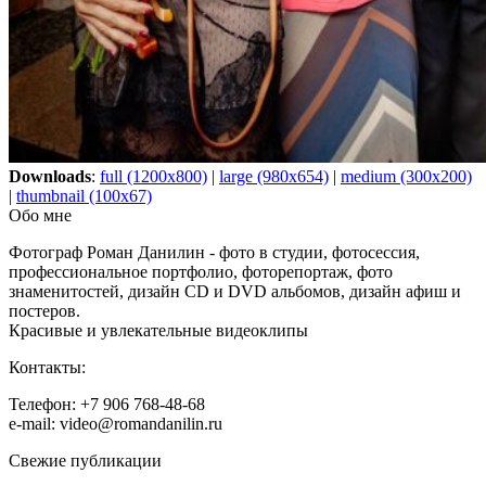
Downloads
:
full (1200x800)
|
large (980x654)
|
medium (300x200)
|
thumbnail (100x67)
Обо мне
Фотограф Роман Данилин - фото в студии, фотосессия,
профессиональное портфолио, фоторепортаж, фото
знаменитостей, дизайн CD и DVD альбомов, дизайн афиш и
постеров.
Красивые и увлекательные видеоклипы
Контакты:
Телефон: +7 906 768-48-68
e-mail: video@romandanilin.ru
Свежие публикации