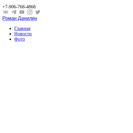
+7-906-768-4868
Роман Данилин
Главная
Новости
Фото