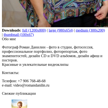
Downloads
:
full (1200x800)
|
large (980x654)
|
medium (300x200)
|
thumbnail (100x67)
Обо мне
Фотограф Роман Данилин - фото в студии, фотосессия,
профессиональное портфолио, фоторепортаж, фото
знаменитостей, дизайн CD и DVD альбомов, дизайн афиш и
постеров.
Красивые и увлекательные видеоклипы
Контакты:
Телефон: +7 906 768-48-68
e-mail: video@romandanilin.ru
Свежие публикации