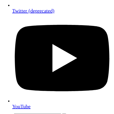
Twitter (deprecated)
YouTube