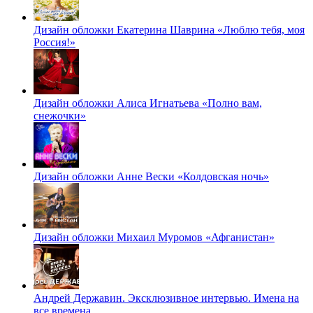
Дизайн обложки Екатерина Шаврина «Люблю тебя, моя
Россия!»
Дизайн обложки Алиса Игнатьева «Полно вам,
снежочки»
Дизайн обложки Анне Вески «Колдовская ночь»
Дизайн обложки Михаил Муромов «Афганистан»
Андрей Державин. Эксклюзивное интервью. Имена на
все времена