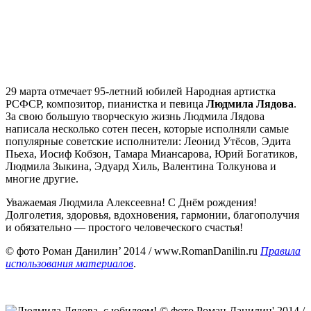
29 марта отмечает 95-летний юбилей Народная артистка
РСФСР, композитор, пианистка и певица
Людмила Лядова
.
За свою большую творческую жизнь Людмила Лядова
написала несколько сотен песен, которые исполняли самые
популярные советские исполнители: Леонид Утёсов, Эдита
Пьеха, Иосиф Кобзон, Тамара Миансарова, Юрий Богатиков,
Людмила Зыкина, Эдуард Хиль, Валентина Толкунова и
многие другие.
Уважаемая Людмила Алексеевна! С Днём рождения!
Долголетия, здоровья, вдохновения, гармонии, благополучия
и обязательно — простого человеческого счастья!
© фото Роман Данилин’ 2014 / www.RomanDanilin.ru
Правила
использования материалов
.