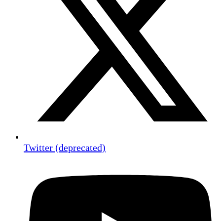
Twitter (deprecated)