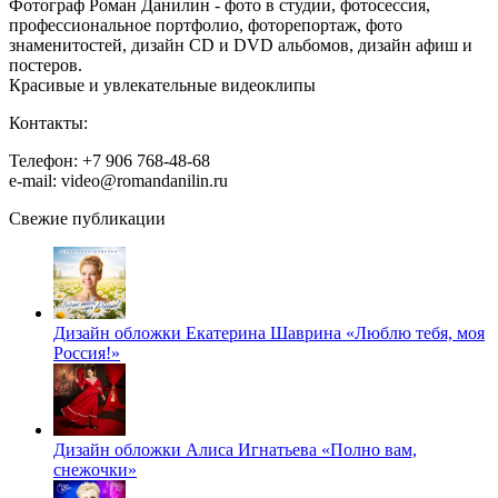
Фотограф Роман Данилин - фото в студии, фотосессия,
профессиональное портфолио, фоторепортаж, фото
знаменитостей, дизайн CD и DVD альбомов, дизайн афиш и
постеров.
Красивые и увлекательные видеоклипы
Контакты:
Телефон: +7 906 768-48-68
e-mail: video@romandanilin.ru
Свежие публикации
Дизайн обложки Екатерина Шаврина «Люблю тебя, моя
Россия!»
Дизайн обложки Алиса Игнатьева «Полно вам,
снежочки»