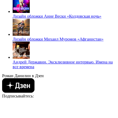
Дизайн обложки Анне Вески «Колдовская ночь»
Дизайн обложки Михаил Муромов «Афганистан»
Андрей Державин. Эксклюзивное интервью. Имена на
все времена
Роман Данилин в Дзен
Подписывайтесь: