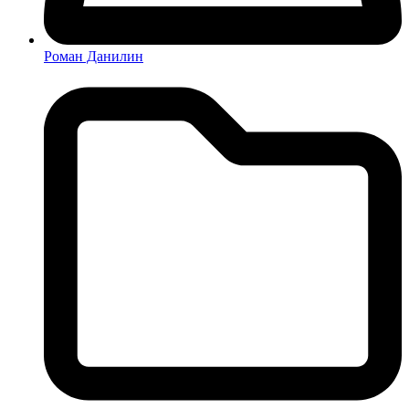
Роман Данилин