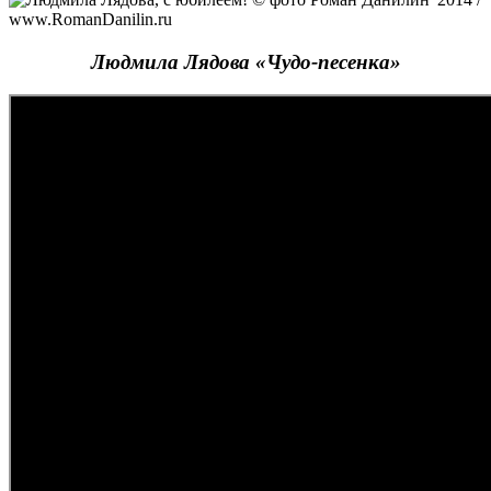
Людмила Лядова «Чудо-песенка»