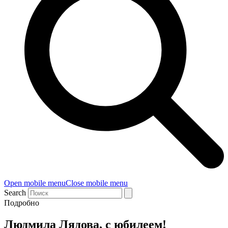
Open mobile menu
Close mobile menu
Search
Подробно
Людмила Лядова, с юбилеем!