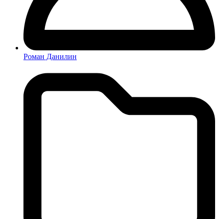
Роман Данилин