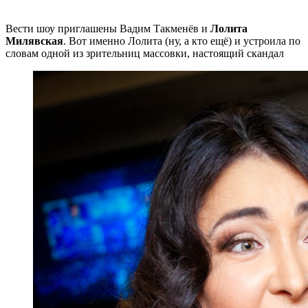
Вести шоу приглашены Вадим Такменёв и
Лолита
Милявская
. Вот именно Лолита (ну, а кто ещё) и устроила по
словам одной из зрительниц массовки, настоящий скандал