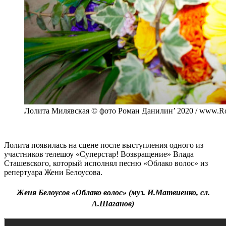
Лолита Милявская © фото Роман Данилин’ 2020 / www.Ro
Лолита появилась на сцене после выступления одного из
участников телешоу «Суперстар! Возвращение» Влада
Сташевского, который исполнял песню «Облако волос» из
репертуара Жени Белоусова.
Женя Белоусов «Облако волос» (муз. И.Матвиенко, сл.
А.Шаганов)