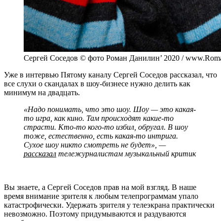
Сергей Соседов © фото Роман Данилин’ 2020 / www.Roma
Уже в интервью Пятому каналу Сергей Соседов рассказал, что
все слухи о скандалах в шоу-бизнесе нужно делить как
минимум на двадцать.
«Надо понимать, что это шоу. Шоу — это какая-
то игра, как кино. Там происходят какие-то
страсти. Кто-то кого-то избил, обругал. В шоу
тоже, естественно, есть какая-то интрига.
Сухое шоу никто смотреть не будет», —
рассказал
тележурналистам музыкальный критик
Вы знаете, а Сергей Соседов прав на мой взгляд. В наше
время внимание зрителя к любым телепрограммам упало
катастрофически. Удержать зрителя у телеэкрана практически
невозможно. Поэтому придумываются и раздуваются