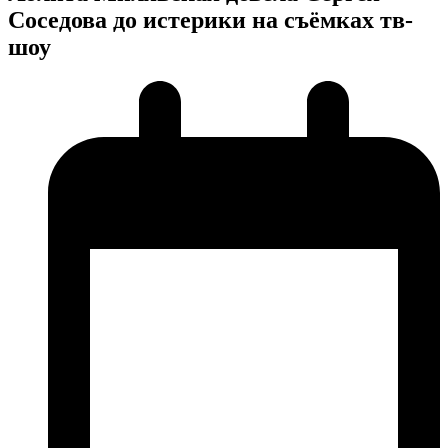
Соседова до истерики на съёмках тв-
шоу