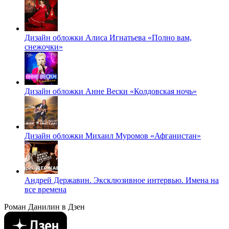
Дизайн обложки Алиса Игнатьева «Полно вам,
снежочки»
Дизайн обложки Анне Вески «Колдовская ночь»
Дизайн обложки Михаил Муромов «Афганистан»
Андрей Державин. Эксклюзивное интервью. Имена на
все времена
Роман Данилин в Дзен