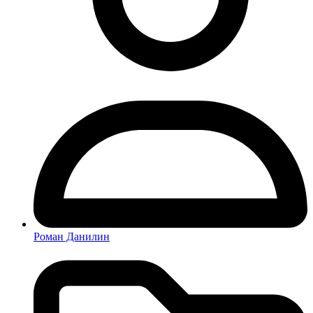
Роман Данилин