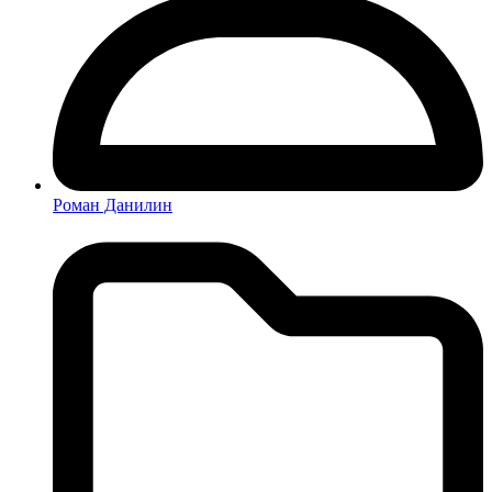
Роман Данилин