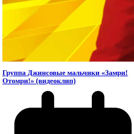
Группа Джинсовые мальчики «Замри!
Отомри!» (видеоклип)