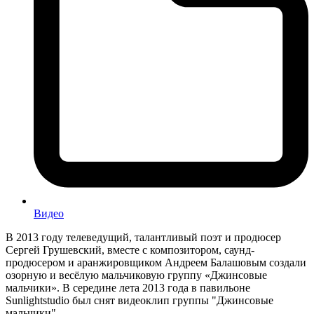
Видео
В 2013 году телеведущий, талантливый поэт и продюсер
Сергей Грушевский, вместе с композитором, саунд-
продюсером и аранжировщиком Андреем Балашовым создали
озорную и весёлую мальчиковую группу «Джинсовые
мальчики». В середине лета 2013 года в павильоне
Sunlightstudio был снят видеоклип группы "Джинсовые
мальчики"…