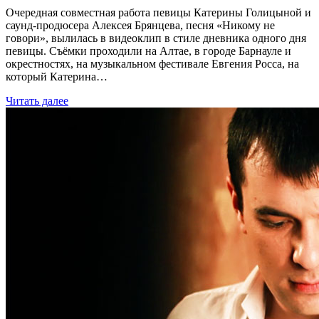
Очередная совместная работа певицы Катерины Голицыной и
саунд-продюсера Алексея Брянцева, песня «Никому не
говори», вылилась в видеоклип в стиле дневника одного дня
певицы. Съёмки проходили на Алтае, в городе Барнауле и
окрестностях, на музыкальном фестивале Евгения Росса, на
который Катерина…
Читать далее