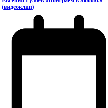
Евгений Гуляев «Поиграем в любовь»
(видеоклип)