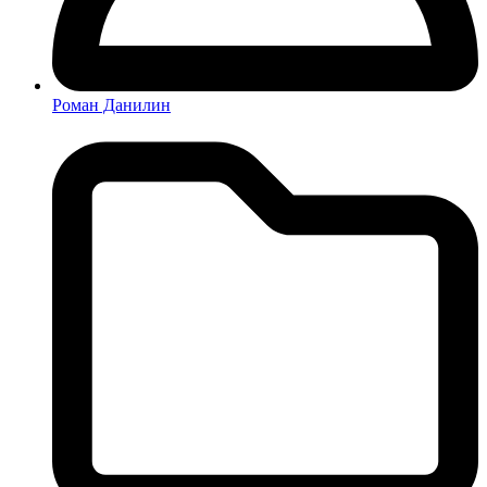
Роман Данилин