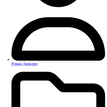
Роман Данилин