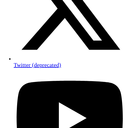
Twitter (deprecated)