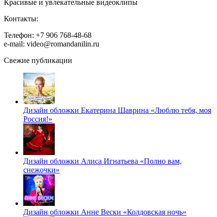
Красивые и увлекательные видеоклипы
Контакты:
Телефон: +7 906 768-48-68
e-mail: video@romandanilin.ru
Свежие публикации
Дизайн обложки Екатерина Шаврина «Люблю тебя, моя
Россия!»
Дизайн обложки Алиса Игнатьева «Полно вам,
снежочки»
Дизайн обложки Анне Вески «Колдовская ночь»