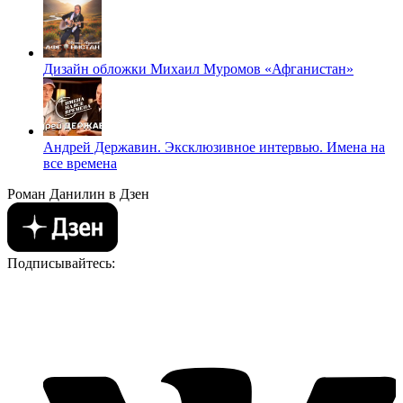
Дизайн обложки Михаил Муромов «Афганистан»
Андрей Державин. Эксклюзивное интервью. Имена на
все времена
Роман Данилин в Дзен
Подписывайтесь: