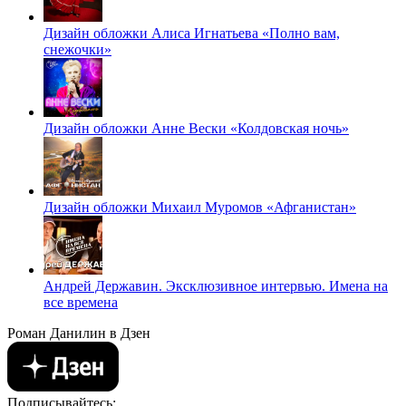
Дизайн обложки Алиса Игнатьева «Полно вам,
снежочки»
Дизайн обложки Анне Вески «Колдовская ночь»
Дизайн обложки Михаил Муромов «Афганистан»
Андрей Державин. Эксклюзивное интервью. Имена на
все времена
Роман Данилин в Дзен
Подписывайтесь: