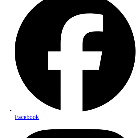
Facebook