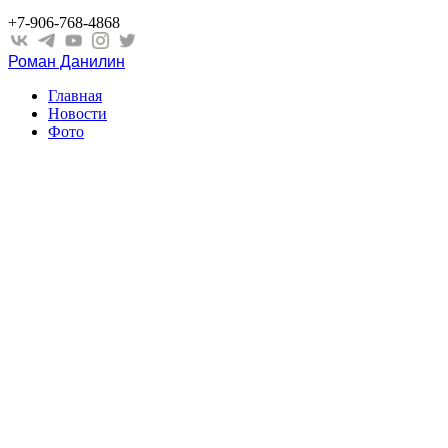
+7-906-768-4868
Роман Данилин
Главная
Новости
Фото