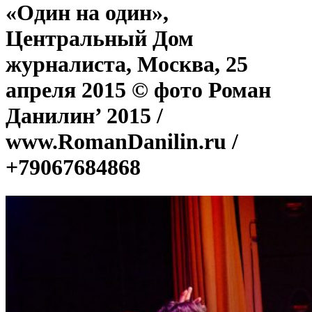
«Один на один»,
Центральный Дом
журналиста, Москва, 25
апреля 2015 © фото Роман
Данилин’ 2015 /
www.RomanDanilin.ru /
+79067684868