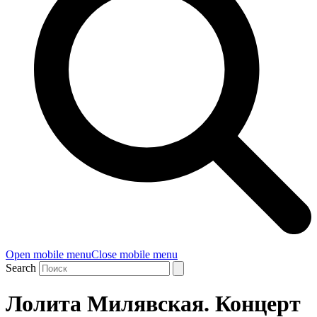
Open mobile menu
Close mobile menu
Search
Лолита Милявская. Концерт