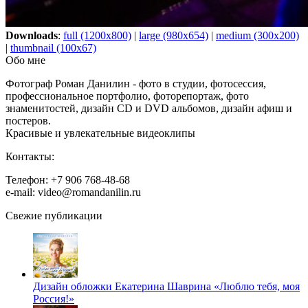
Downloads
:
full (1200x800)
|
large (980x654)
|
medium (300x200)
|
thumbnail (100x67)
Обо мне
Фотограф Роман Данилин - фото в студии, фотосессия,
профессиональное портфолио, фоторепортаж, фото
знаменитостей, дизайн CD и DVD альбомов, дизайн афиш и
постеров.
Красивые и увлекательные видеоклипы
Контакты:
Телефон: +7 906 768-48-68
e-mail: video@romandanilin.ru
Свежие публикации
Дизайн обложки Екатерина Шаврина «Люблю тебя, моя
Россия!»