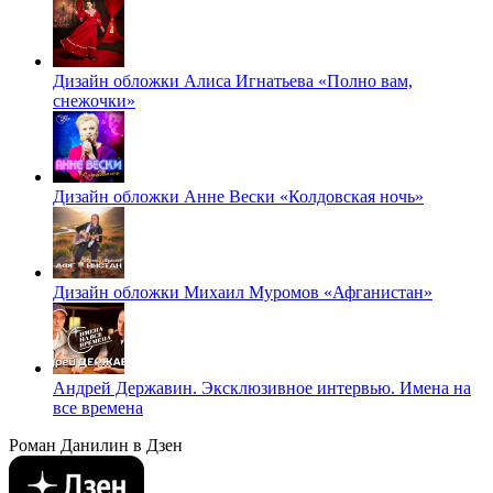
Дизайн обложки Алиса Игнатьева «Полно вам,
снежочки»
Дизайн обложки Анне Вески «Колдовская ночь»
Дизайн обложки Михаил Муромов «Афганистан»
Андрей Державин. Эксклюзивное интервью. Имена на
все времена
Роман Данилин в Дзен