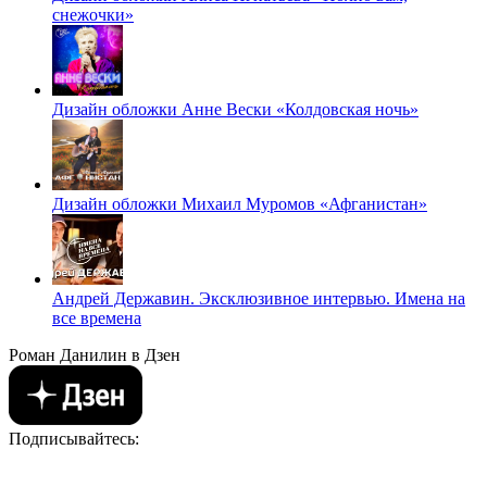
снежочки»
Дизайн обложки Анне Вески «Колдовская ночь»
Дизайн обложки Михаил Муромов «Афганистан»
Андрей Державин. Эксклюзивное интервью. Имена на
все времена
Роман Данилин в Дзен
Подписывайтесь: