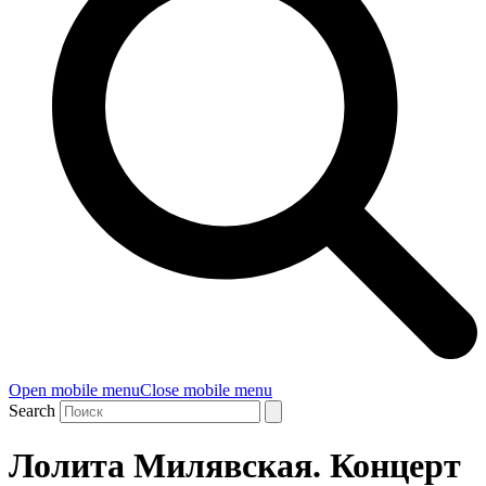
Open mobile menu
Close mobile menu
Search
Лолита Милявская. Концерт