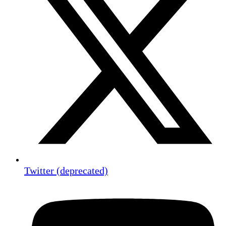
Twitter (deprecated)