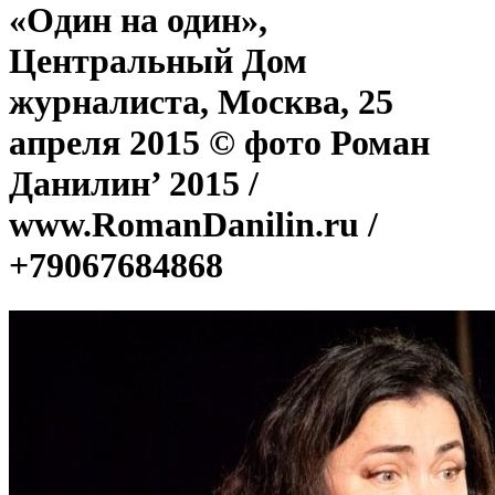
«Один на один»,
Центральный Дом
журналиста, Москва, 25
апреля 2015 © фото Роман
Данилин’ 2015 /
www.RomanDanilin.ru /
+79067684868