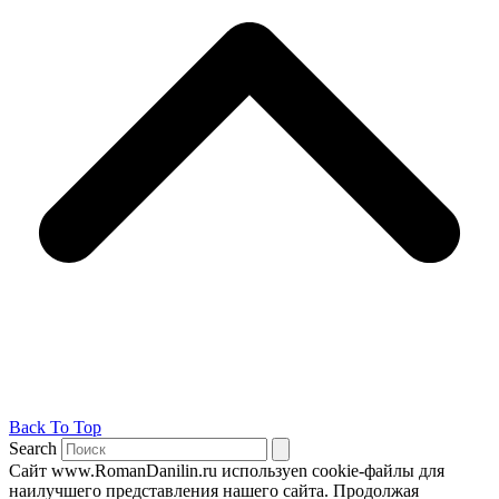
Back To Top
Search
Сайт www.RomanDanilin.ru используеn cookie-файлы для
наилучшего представления нашего сайта. Продолжая