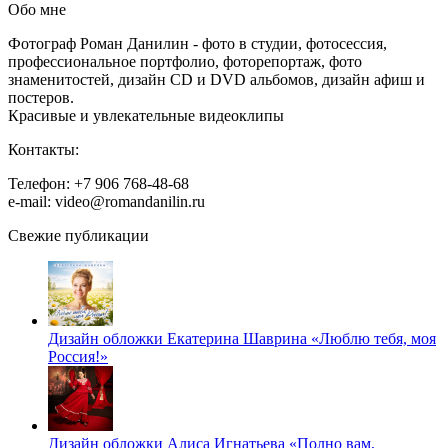
Обо мне
Фотограф Роман Данилин - фото в студии, фотосессия,
профессиональное портфолио, фоторепортаж, фото
знаменитостей, дизайн CD и DVD альбомов, дизайн афиш и
постеров.
Красивые и увлекательные видеоклипы
Контакты:
Телефон: +7 906 768-48-68
e-mail: video@romandanilin.ru
Свежие публикации
Дизайн обложки Екатерина Шаврина «Люблю тебя, моя
Россия!»
Дизайн обложки Алиса Игнатьева «Полно вам,