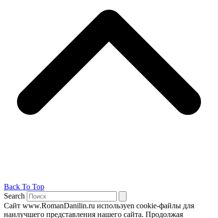
Back To Top
Search
Сайт www.RomanDanilin.ru используеn cookie-файлы для
наилучшего представления нашего сайта. Продолжая