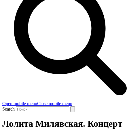
Open mobile menu
Close mobile menu
Search
Лолита Милявская. Концерт