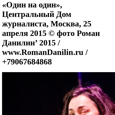
«Один на один»,
Центральный Дом
журналиста, Москва, 25
апреля 2015 © фото Роман
Данилин’ 2015 /
www.RomanDanilin.ru /
+79067684868