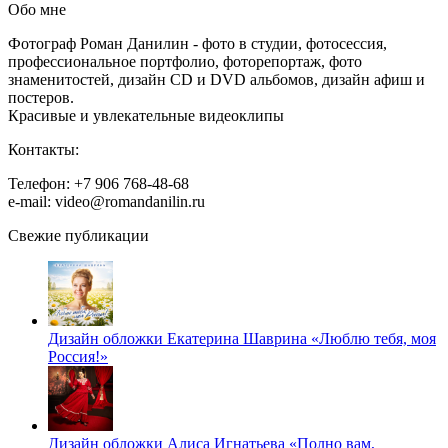
Обо мне
Фотограф Роман Данилин - фото в студии, фотосессия,
профессиональное портфолио, фоторепортаж, фото
знаменитостей, дизайн CD и DVD альбомов, дизайн афиш и
постеров.
Красивые и увлекательные видеоклипы
Контакты:
Телефон: +7 906 768-48-68
e-mail: video@romandanilin.ru
Свежие публикации
Дизайн обложки Екатерина Шаврина «Люблю тебя, моя
Россия!»
Дизайн обложки Алиса Игнатьева «Полно вам,