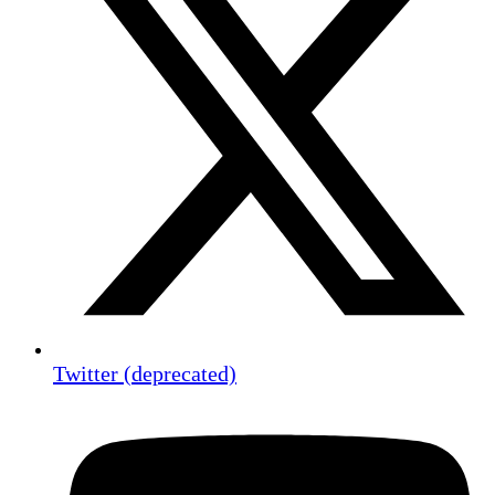
Twitter (deprecated)