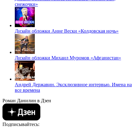
снежочки»
Дизайн обложки Анне Вески «Колдовская ночь»
Дизайн обложки Михаил Муромов «Афганистан»
Андрей Державин. Эксклюзивное интервью. Имена на
все времена
Роман Данилин в Дзен
Подписывайтесь: