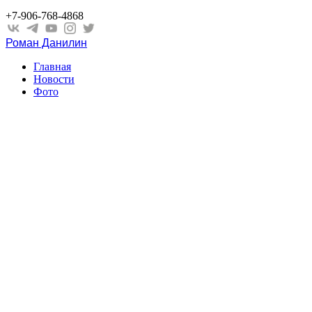
+7-906-768-4868
Роман Данилин
Главная
Новости
Фото