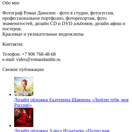
Обо мне
Фотограф Роман Данилин - фото в студии, фотосессия,
профессиональное портфолио, фоторепортаж, фото
знаменитостей, дизайн CD и DVD альбомов, дизайн афиш и
постеров.
Красивые и увлекательные видеоклипы
Контакты:
Телефон: +7 906 768-48-68
e-mail: video@romandanilin.ru
Свежие публикации
Дизайн обложки Екатерина Шаврина «Люблю тебя, моя
Россия!»
Дизайн обложки Алиса Игнатьева «Полно вам,