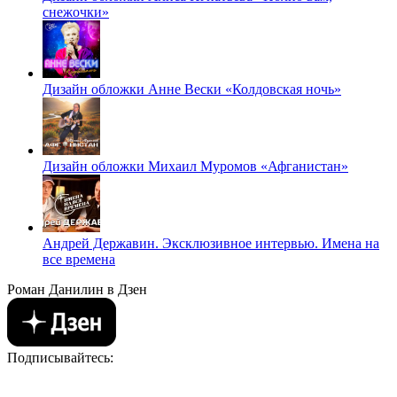
снежочки»
Дизайн обложки Анне Вески «Колдовская ночь»
Дизайн обложки Михаил Муромов «Афганистан»
Андрей Державин. Эксклюзивное интервью. Имена на
все времена
Роман Данилин в Дзен
Подписывайтесь: