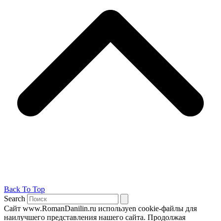
Back To Top
Search
Сайт www.RomanDanilin.ru используеn cookie-файлы для
наилучшего представления нашего сайта. Продолжая