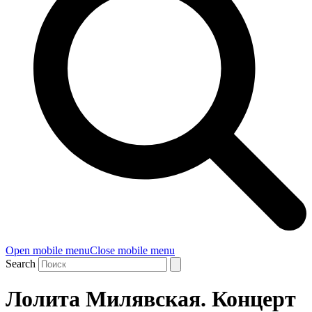
Open mobile menu
Close mobile menu
Search
Лолита Милявская. Концерт