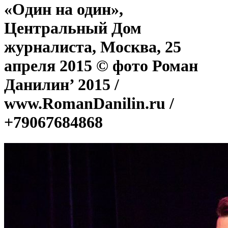
«Один на один»,
Центральный Дом
журналиста, Москва, 25
апреля 2015 © фото Роман
Данилин’ 2015 /
www.RomanDanilin.ru /
+79067684868