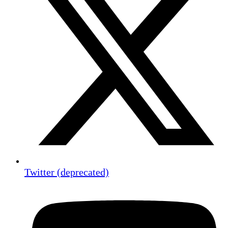
Twitter (deprecated)