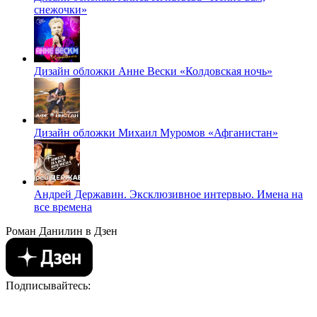
снежочки»
Дизайн обложки Анне Вески «Колдовская ночь»
Дизайн обложки Михаил Муромов «Афганистан»
Андрей Державин. Эксклюзивное интервью. Имена на
все времена
Роман Данилин в Дзен
Подписывайтесь: