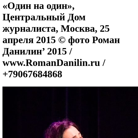
«Один на один»,
Центральный Дом
журналиста, Москва, 25
апреля 2015 © фото Роман
Данилин’ 2015 /
www.RomanDanilin.ru /
+79067684868