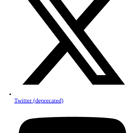
Twitter (deprecated)