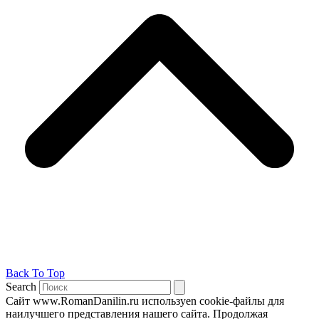
Back To Top
Search
Сайт www.RomanDanilin.ru используеn cookie-файлы для
наилучшего представления нашего сайта. Продолжая