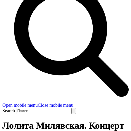
Open mobile menu
Close mobile menu
Search
Лолита Милявская. Концерт