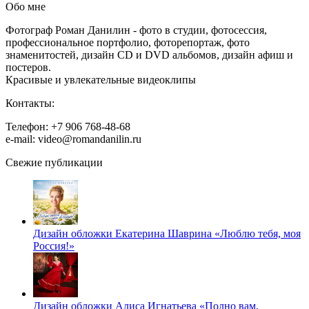
Обо мне
Фотограф Роман Данилин - фото в студии, фотосессия,
профессиональное портфолио, фоторепортаж, фото
знаменитостей, дизайн CD и DVD альбомов, дизайн афиш и
постеров.
Красивые и увлекательные видеоклипы
Контакты:
Телефон: +7 906 768-48-68
e-mail: video@romandanilin.ru
Свежие публикации
Дизайн обложки Екатерина Шаврина «Люблю тебя, моя
Россия!»
Дизайн обложки Алиса Игнатьева «Полно вам,