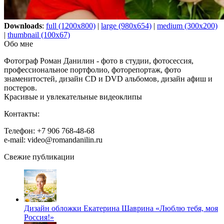
Downloads
:
full (1200x800)
|
large (980x654)
|
medium (300x200)
|
thumbnail (100x67)
Обо мне
Фотограф Роман Данилин - фото в студии, фотосессия,
профессиональное портфолио, фоторепортаж, фото
знаменитостей, дизайн CD и DVD альбомов, дизайн афиш и
постеров.
Красивые и увлекательные видеоклипы
Контакты:
Телефон: +7 906 768-48-68
e-mail: video@romandanilin.ru
Свежие публикации
Дизайн обложки Екатерина Шаврина «Люблю тебя, моя
Россия!»