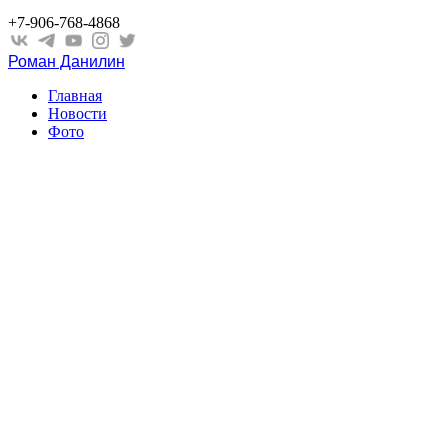
+7-906-768-4868
Роман Данилин
Главная
Новости
Фото