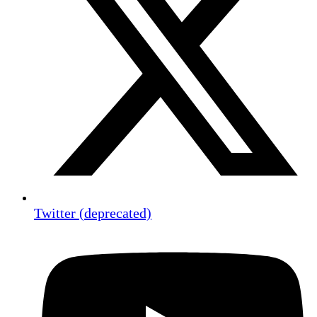
Twitter (deprecated)