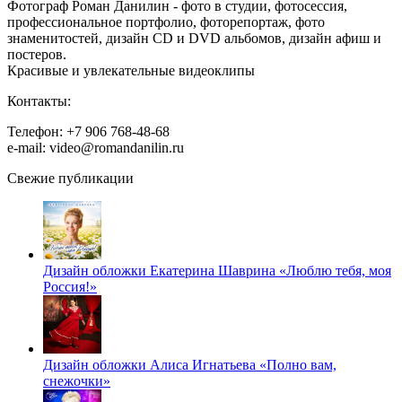
Фотограф Роман Данилин - фото в студии, фотосессия,
профессиональное портфолио, фоторепортаж, фото
знаменитостей, дизайн CD и DVD альбомов, дизайн афиш и
постеров.
Красивые и увлекательные видеоклипы
Контакты:
Телефон: +7 906 768-48-68
e-mail: video@romandanilin.ru
Свежие публикации
Дизайн обложки Екатерина Шаврина «Люблю тебя, моя
Россия!»
Дизайн обложки Алиса Игнатьева «Полно вам,
снежочки»