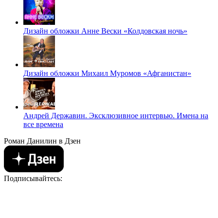
Дизайн обложки Анне Вески «Колдовская ночь»
Дизайн обложки Михаил Муромов «Афганистан»
Андрей Державин. Эксклюзивное интервью. Имена на
все времена
Роман Данилин в Дзен
Подписывайтесь: