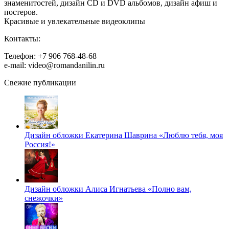
знаменитостей, дизайн CD и DVD альбомов, дизайн афиш и
постеров.
Красивые и увлекательные видеоклипы
Контакты:
Телефон: +7 906 768-48-68
e-mail: video@romandanilin.ru
Свежие публикации
Дизайн обложки Екатерина Шаврина «Люблю тебя, моя
Россия!»
Дизайн обложки Алиса Игнатьева «Полно вам,
снежочки»