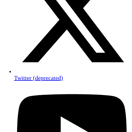
Twitter (deprecated)