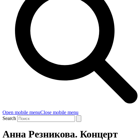
Open mobile menu
Close mobile menu
Search
Анна Резникова. Концерт