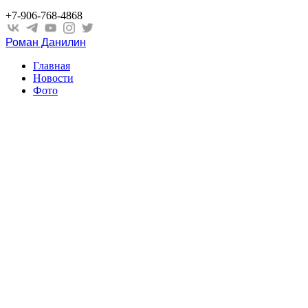
+7-906-768-4868
Роман Данилин
Главная
Новости
Фото