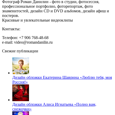
Фотограф Роман Данилин - фото в студии, фотосессия,
профессиональное портфолио, фоторепортаж, фото
знаменитостей, дизайн CD и DVD альбомов, дизайн афиш и
постеров.
Красивые и увлекательные видеоклипы
Контакты:
Телефон: +7 906 768-48-68
e-mail: video@romandanilin.ru
Свежие публикации
Дизайн обложки Екатерина Шаврина «Люблю тебя, моя
Россия!»
Дизайн обложки Алиса Игнатьева «Полно вам,
снежочки»