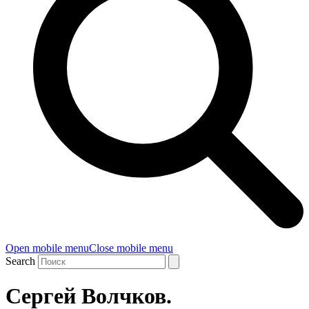
Open mobile menu
Close mobile menu
Search
Сергей Волчков.