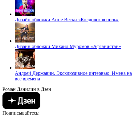
Дизайн обложки Анне Вески «Колдовская ночь»
Дизайн обложки Михаил Муромов «Афганистан»
Андрей Державин. Эксклюзивное интервью. Имена на
все времена
Роман Данилин в Дзен
Подписывайтесь: