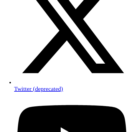
Twitter (deprecated)