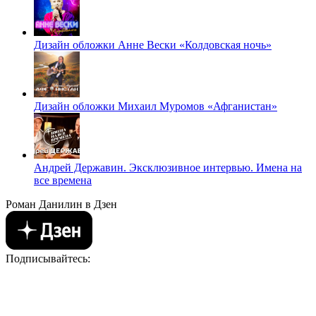
Дизайн обложки Анне Вески «Колдовская ночь»
Дизайн обложки Михаил Муромов «Афганистан»
Андрей Державин. Эксклюзивное интервью. Имена на
все времена
Роман Данилин в Дзен
Подписывайтесь: