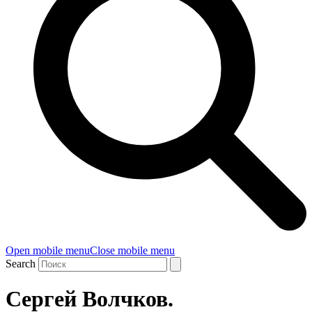
Open mobile menu
Close mobile menu
Search
Сергей Волчков.