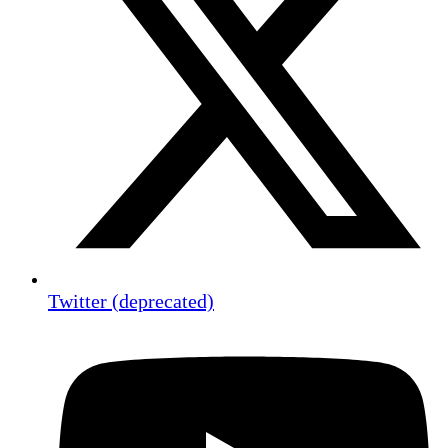
Twitter (deprecated)