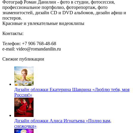
Фотограф Роман Данилин - фото в студии, фотосессия,
профессиональное портфолио, фоторепортаж, фото
знаменитостей, дизайн CD и DVD альбомов, дизайн афиш и
постеров.
Красивые и увлекательные видеоклипы
Контакты:
Телефон: +7 906 768-48-68
e-mail: video@romandanilin.ru
Свежие публикации
Дизайн обложки Екатерина Шаврина «Люблю тебя, моя
Россия!»
Дизайн обложки Алиса Игнатьева «Полно вам,
снежочки»