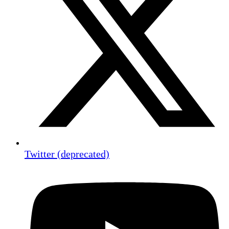
Twitter (deprecated)