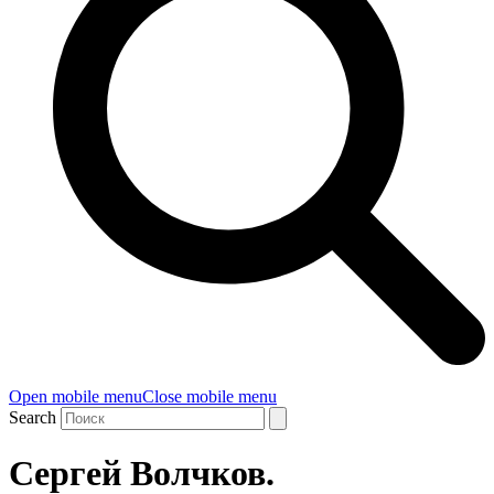
Open mobile menu
Close mobile menu
Search
Сергей Волчков.