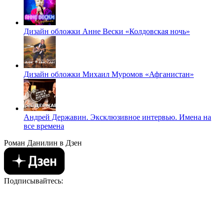
Дизайн обложки Анне Вески «Колдовская ночь»
Дизайн обложки Михаил Муромов «Афганистан»
Андрей Державин. Эксклюзивное интервью. Имена на
все времена
Роман Данилин в Дзен
Подписывайтесь: