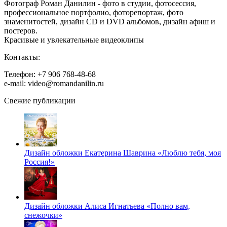
Фотограф Роман Данилин - фото в студии, фотосессия,
профессиональное портфолио, фоторепортаж, фото
знаменитостей, дизайн CD и DVD альбомов, дизайн афиш и
постеров.
Красивые и увлекательные видеоклипы
Контакты:
Телефон: +7 906 768-48-68
e-mail: video@romandanilin.ru
Свежие публикации
Дизайн обложки Екатерина Шаврина «Люблю тебя, моя
Россия!»
Дизайн обложки Алиса Игнатьева «Полно вам,
снежочки»