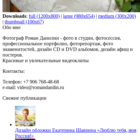
Downloads
:
full (1200x800)
|
large (980x654)
|
medium (300x200)
|
thumbnail (100x67)
Обо мне
Фотограф Роман Данилин - фото в студии, фотосессия,
профессиональное портфолио, фоторепортаж, фото
знаменитостей, дизайн CD и DVD альбомов, дизайн афиш и
постеров.
Красивые и увлекательные видеоклипы
Контакты:
Телефон: +7 906 768-48-68
e-mail: video@romandanilin.ru
Свежие публикации
Дизайн обложки Екатерина Шаврина «Люблю тебя, моя
Россия!»