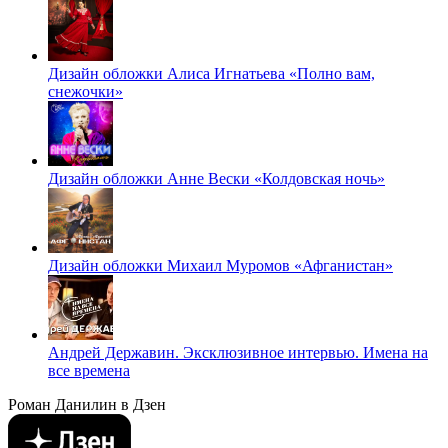
Дизайн обложки Алиса Игнатьева «Полно вам,
снежочки»
Дизайн обложки Анне Вески «Колдовская ночь»
Дизайн обложки Михаил Муромов «Афганистан»
Андрей Державин. Эксклюзивное интервью. Имена на
все времена
Роман Данилин в Дзен