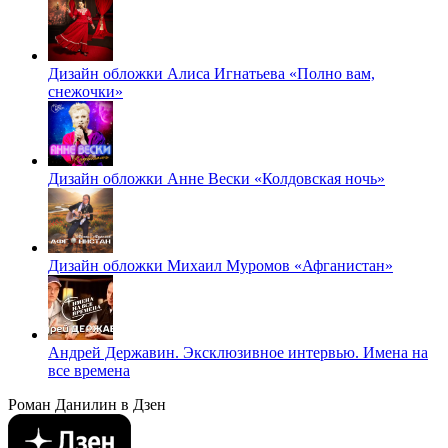
Дизайн обложки Алиса Игнатьева «Полно вам,
снежочки»
Дизайн обложки Анне Вески «Колдовская ночь»
Дизайн обложки Михаил Муромов «Афганистан»
Андрей Державин. Эксклюзивное интервью. Имена на
все времена
Роман Данилин в Дзен