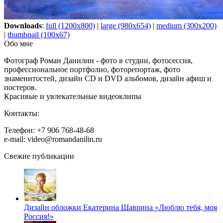
Downloads
:
full (1200x800)
|
large (980x654)
|
medium (300x200)
|
thumbnail (100x67)
Обо мне
Фотограф Роман Данилин - фото в студии, фотосессия,
профессиональное портфолио, фоторепортаж, фото
знаменитостей, дизайн CD и DVD альбомов, дизайн афиш и
постеров.
Красивые и увлекательные видеоклипы
Контакты:
Телефон: +7 906 768-48-68
e-mail: video@romandanilin.ru
Свежие публикации
Дизайн обложки Екатерина Шаврина «Люблю тебя, моя
Россия!»