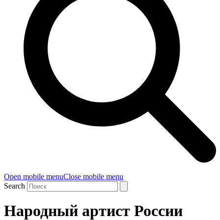
Open mobile menu
Close mobile menu
Search
Народный артист России