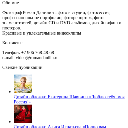
Обо мне
Фотограф Роман Данилин - фото в студии, фотосессия,
профессиональное портфолио, фоторепортаж, фото
знаменитостей, дизайн CD и DVD альбомов, дизайн афиш и
постеров.
Красивые и увлекательные видеоклипы
Контакты:
Телефон: +7 906 768-48-68
e-mail: video@romandanilin.ru
Свежие публикации
Дизайн обложки Екатерина Шаврина «Люблю тебя, моя
Россия!»
Дизайн обложки Алиса Игнатьева «Полно вам,