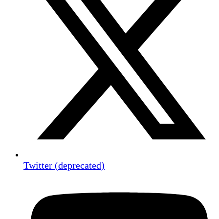
Twitter (deprecated)