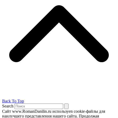
Back To Top
Search
Сайт www.RomanDanilin.ru используеn cookie-файлы для
наилучшего представления нашего сайта. Продолжая