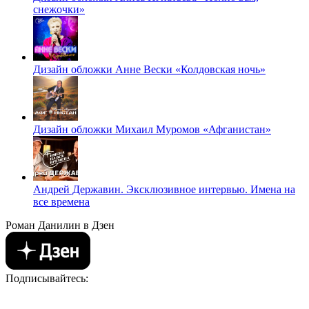
снежочки»
Дизайн обложки Анне Вески «Колдовская ночь»
Дизайн обложки Михаил Муромов «Афганистан»
Андрей Державин. Эксклюзивное интервью. Имена на
все времена
Роман Данилин в Дзен
Подписывайтесь: