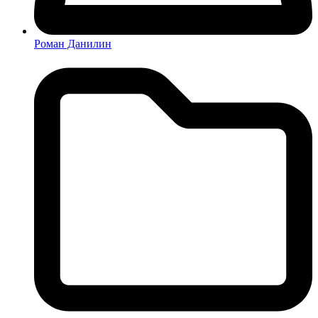
Роман Данилин