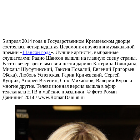
5 апреля 2014 года в Государственном Кремлёвском дворце
состоялась четырнадцатая Церемония вручения музыкальной
премии «
Шансон года
». Лучшие артисты, выбранные
слушателями Радио Шансон вышли на главную сцену страны.
В этот вечер зрителям свои песни дарили Катерина Голицына,
Михаил Шуфутинский, Таисия Повалий, Евгений Григорьев
(Жека), Любовь Успенская, Гарик Кричевский, Сергей
Куприк, Андрей Весенин, Стас Михайлов, Валерий Курас и
многие другие. Телевизионная версия вышла в эфир
телеканала НТВ в майские праздники. © фото Роман
Данилин’ 2014 / www.RomanDanilin.ru