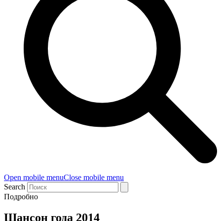
Open mobile menu
Close mobile menu
Search
Подробно
Шансон года 2014