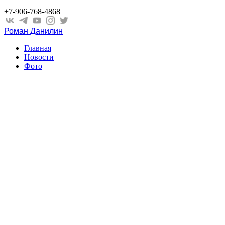
+7-906-768-4868
Роман Данилин
Главная
Новости
Фото