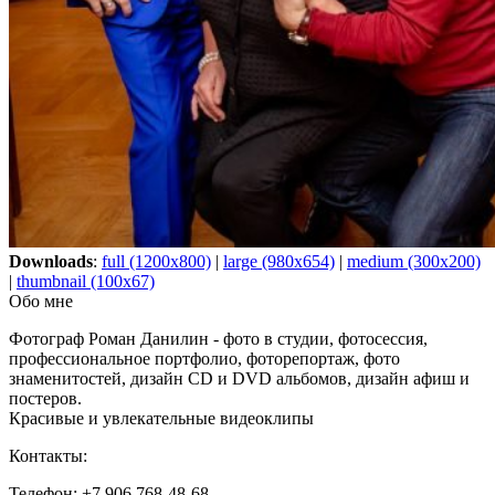
Downloads
:
full (1200x800)
|
large (980x654)
|
medium (300x200)
|
thumbnail (100x67)
Обо мне
Фотограф Роман Данилин - фото в студии, фотосессия,
профессиональное портфолио, фоторепортаж, фото
знаменитостей, дизайн CD и DVD альбомов, дизайн афиш и
постеров.
Красивые и увлекательные видеоклипы
Контакты:
Телефон: +7 906 768-48-68