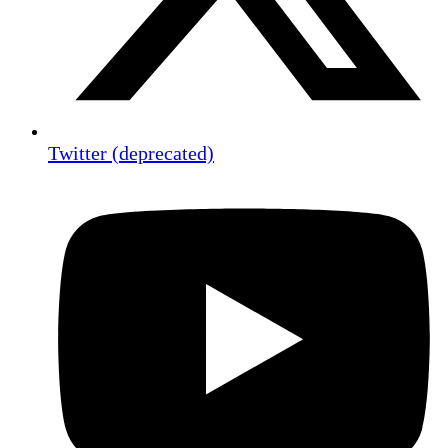
Twitter (deprecated)