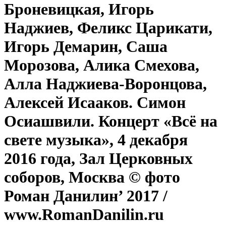
Броневицкая, Игорь
Наджиев, Феликс Царикати,
Игорь Демарин, Саша
Морозова, Алика Смехова,
Алла Наджиева-Воронцова,
Алексей Исааков. Симон
Осиашвили. Концерт «Всё на
свете музыка», 4 декабря
2016 года, Зал Церковных
соборов, Москва © фото
Роман Данилин’ 2017 /
www.RomanDanilin.ru