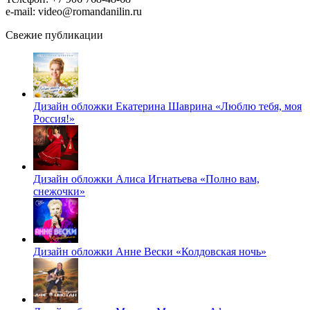
e-mail: video@romandanilin.ru
Свежие публикации
Дизайн обложки Екатерина Шаврина «Люблю тебя, моя
Россия!»
Дизайн обложки Алиса Игнатьева «Полно вам,
снежочки»
Дизайн обложки Анне Вески «Колдовская ночь»