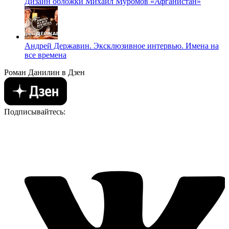
Дизайн обложки Михаил Муромов «Афганистан»
Андрей Державин. Эксклюзивное интервью. Имена на
все времена
Роман Данилин в Дзен
Подписывайтесь: