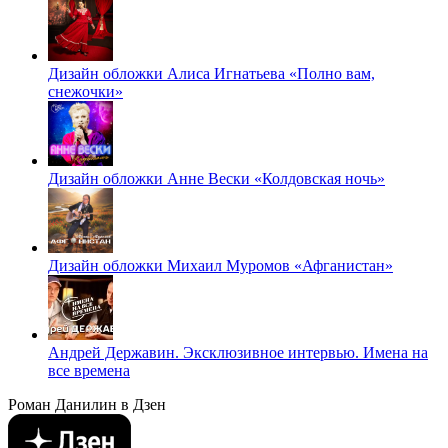
Дизайн обложки Алиса Игнатьева «Полно вам,
снежочки»
Дизайн обложки Анне Вески «Колдовская ночь»
Дизайн обложки Михаил Муромов «Афганистан»
Андрей Державин. Эксклюзивное интервью. Имена на
все времена
Роман Данилин в Дзен