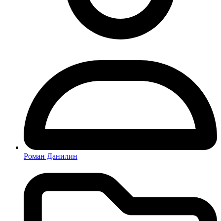
Роман Данилин