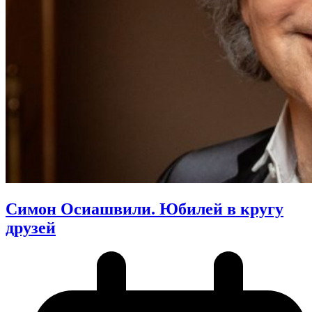
Симон Осиашвили. Юбилей в кругу
друзей