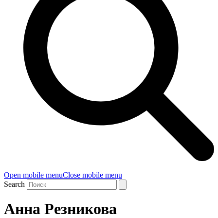
Open mobile menu
Close mobile menu
Search
Анна Резникова