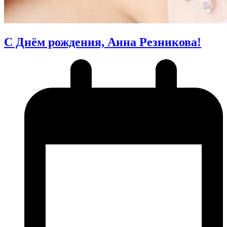
С Днём рождения, Анна Резникова!