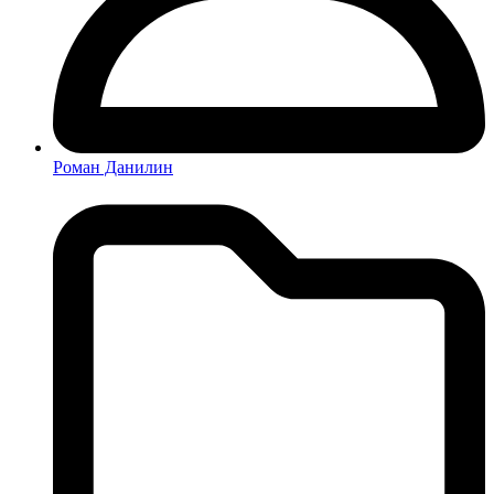
Роман Данилин