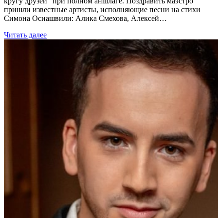
кругу друзей" при полном аншлаге. Поздравить маэстро
пришли известные артисты, исполняющие песни на стихи
Симона Осиашвили: Алика Смехова, Алексей…
Читать далее