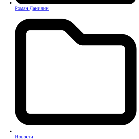
Роман Данилин
Новости