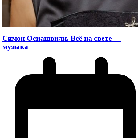
Симон Осиашвили. Всё на свете —
музыка