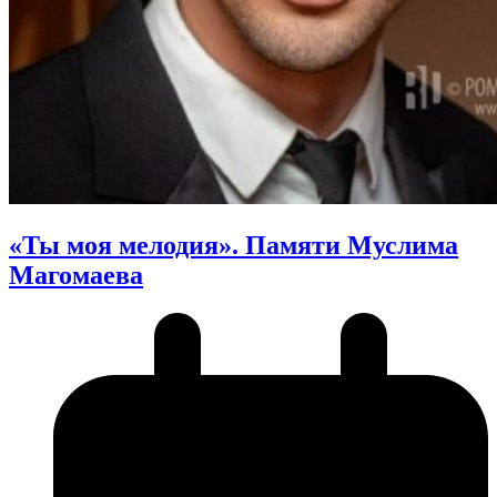
«Ты моя мелодия». Памяти Муслима
Магомаева