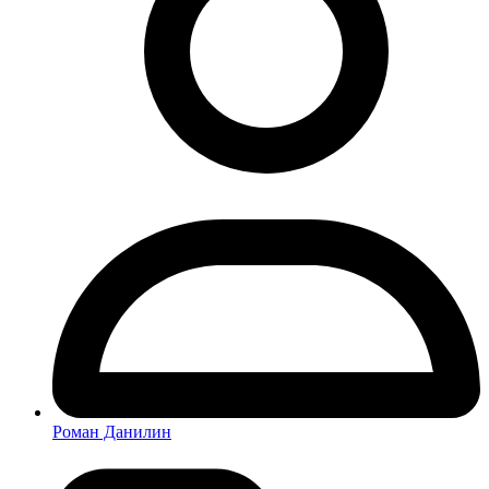
Роман Данилин