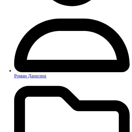
Роман Данилин