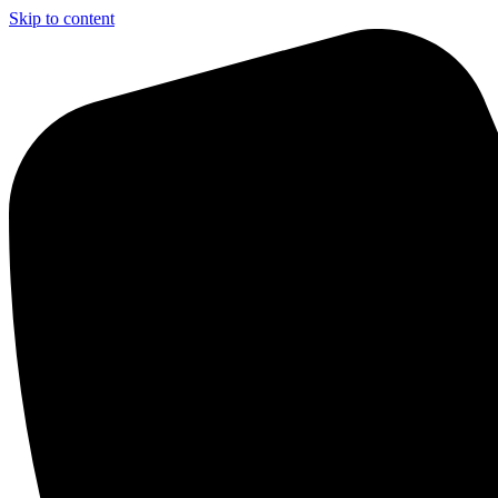
Skip to content