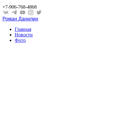
+7-906-768-4868
Роман Данилин
Главная
Новости
Фото