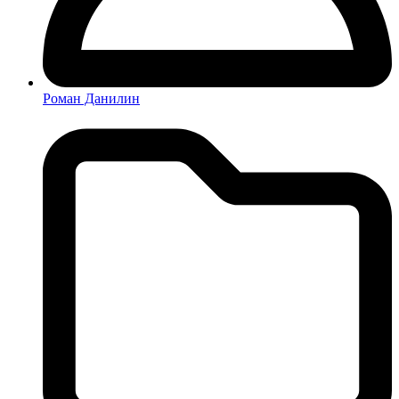
Роман Данилин