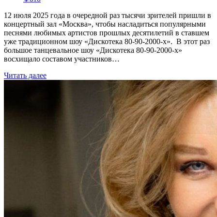
12 июля 2025 года в очередной раз тысячи зрителей пришли в
концертный зал «Москва», чтобы насладиться популярными
песнями любимых артистов прошлых десятилетий в ставшем
уже традиционном шоу «Дискотека 80-90-2000-х». В этот раз
большое танцевальное шоу «Дискотека 80-90-2000-х»
восхищало составом участников…
Читать далее