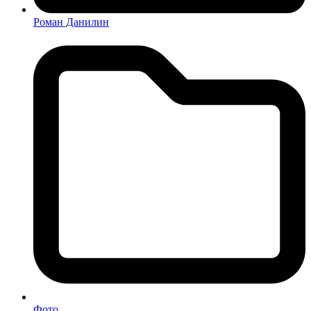
Роман Данилин
Фото