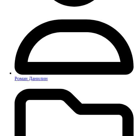
Роман Данилин