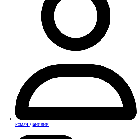
Роман Данилин