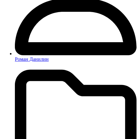
Роман Данилин