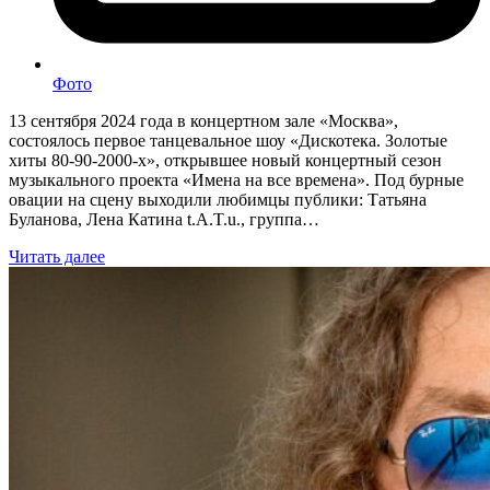
Фото
13 сентября 2024 года в концертном зале «Москва»,
состоялось первое танцевальное шоу «Дискотека. Золотые
хиты 80-90-2000-х», открывшее новый концертный сезон
музыкального проекта «Имена на все времена». Под бурные
овации на сцену выходили любимцы публики: Татьяна
Буланова, Лена Катина t.A.T.u., группа…
Читать далее