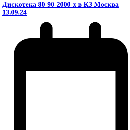
Дискотека 80-90-2000-х в КЗ Москва
13.09.24