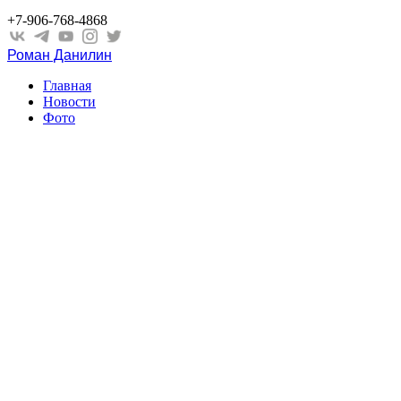
+7-906-768-4868
Роман Данилин
Главная
Новости
Фото