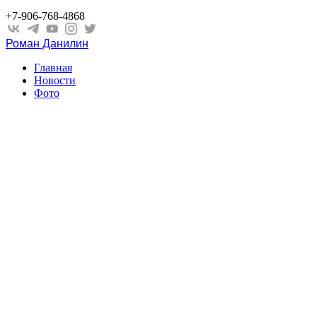
+7-906-768-4868
Роман Данилин
Главная
Новости
Фото