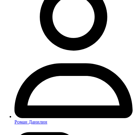
Роман Данилин