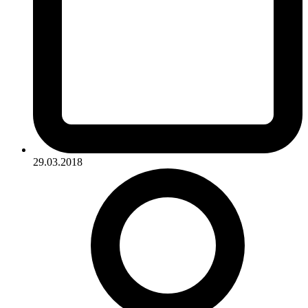
29.03.2018