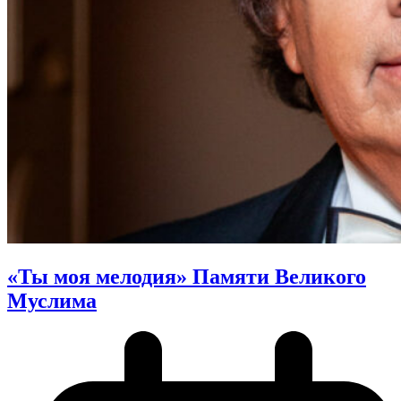
«Ты моя мелодия» Памяти Великого
Муслима