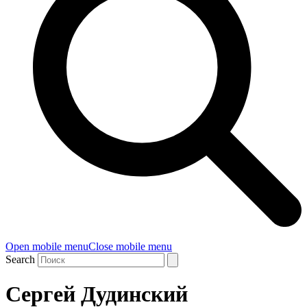
Open mobile menu
Close mobile menu
Search
Сергей Дудинский