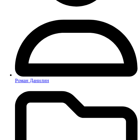
Роман Данилин