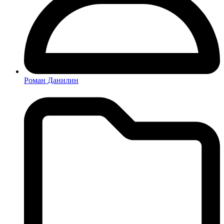
Роман Данилин