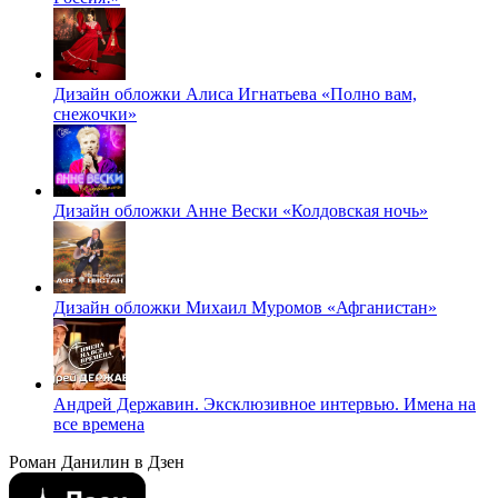
Дизайн обложки Алиса Игнатьева «Полно вам,
снежочки»
Дизайн обложки Анне Вески «Колдовская ночь»
Дизайн обложки Михаил Муромов «Афганистан»
Андрей Державин. Эксклюзивное интервью. Имена на
все времена
Роман Данилин в Дзен