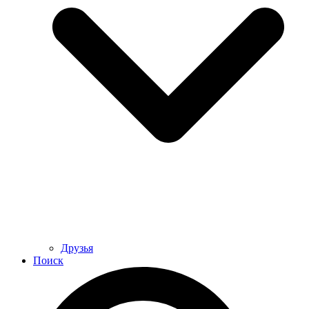
Друзья
Поиск