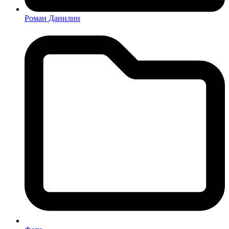
Роман Данилин