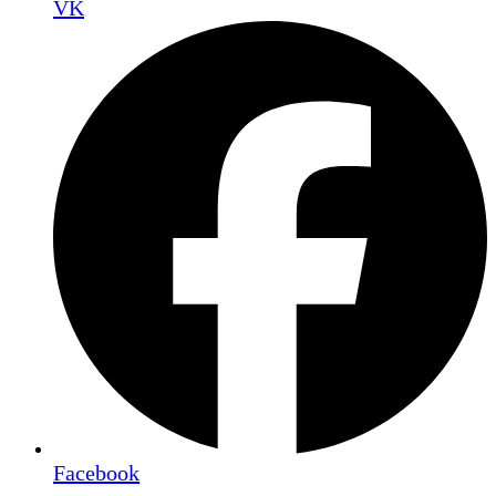
VK
Facebook