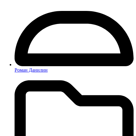
Роман Данилин