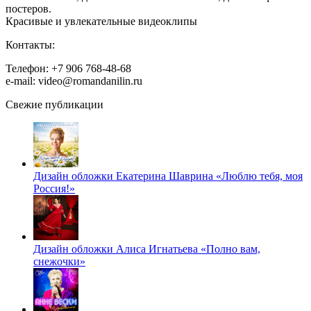
постеров.
Красивые и увлекательные видеоклипы
Контакты:
Телефон: +7 906 768-48-68
e-mail: video@romandanilin.ru
Свежие публикации
Дизайн обложки Екатерина Шаврина «Люблю тебя, моя
Россия!»
Дизайн обложки Алиса Игнатьева «Полно вам,
снежочки»