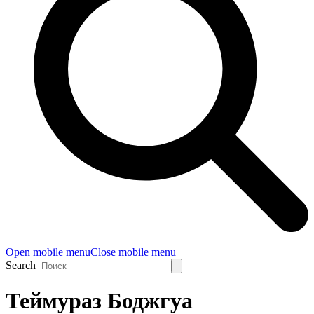
Open mobile menu
Close mobile menu
Search
Теймураз Боджгуа