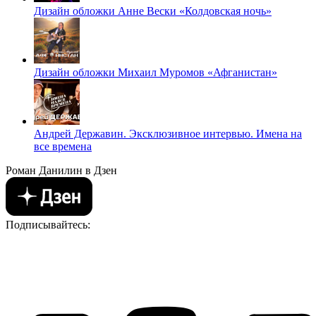
Дизайн обложки Анне Вески «Колдовская ночь»
Дизайн обложки Михаил Муромов «Афганистан»
Андрей Державин. Эксклюзивное интервью. Имена на
все времена
Роман Данилин в Дзен
Подписывайтесь: