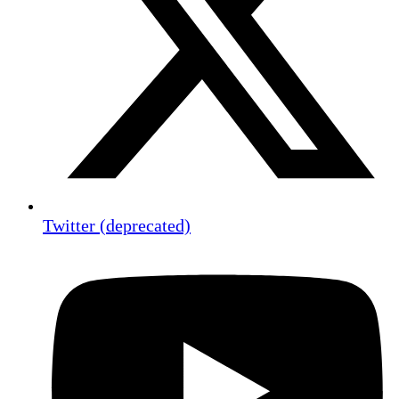
Twitter (deprecated)