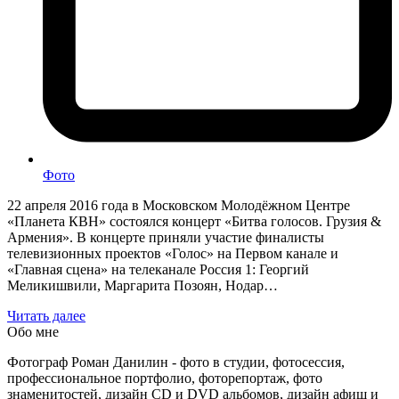
Фото
22 апреля 2016 года в Московском Молодёжном Центре
«Планета КВН» состоялся концерт «Битва голосов. Грузия &
Армения». В концерте приняли участие финалисты
телевизионных проектов «Голос» на Первом канале и
«Главная сцена» на телеканале Россия 1: Георгий
Меликишвили, Маргарита Позоян, Нодар…
Читать далее
Обо мне
Фотограф Роман Данилин - фото в студии, фотосессия,
профессиональное портфолио, фоторепортаж, фото
знаменитостей, дизайн CD и DVD альбомов, дизайн афиш и